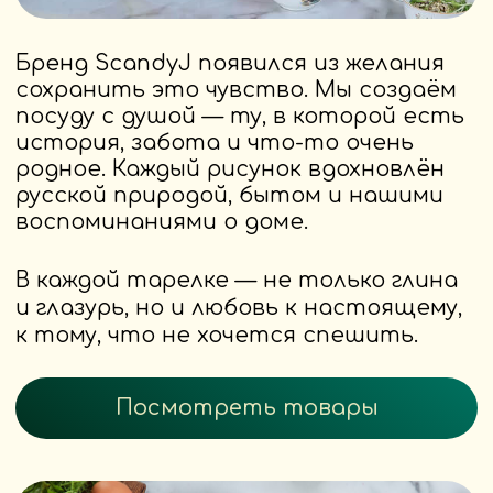
Мы верим: простые вещи могут
быть главными.