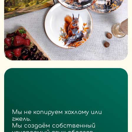
У вас нет «массовых серий».
У вас — коллекции, в которых
каждое изделие — сюжет, сцена,
воспоминание.
Это как книги — только