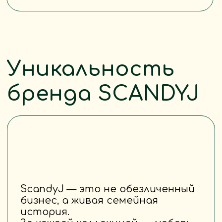
«Моя Россия» — не музей,
а жизнь.
Наши тарелки — не архаика,
а современный уют с корнями.
Это новое лицо народной
эстетики, которое хочется
поставить на стол —
не только на праздник, но
и в будни.