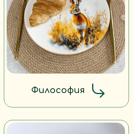
Люди чувствуют, что мы —
настоящие. И покупают
не у бренда, а у Никиты, Вики
и Ксении, которые создают
с душой.