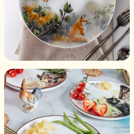
«Мы — семья, которая делает посуду
с душой.
Нас трое: Никита, Виктория и наша