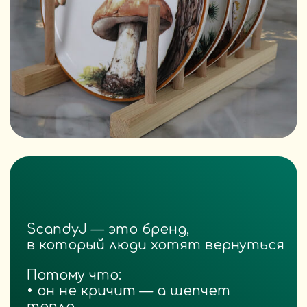
Упаковщики
которые собирают каждую посылку
как подарок близкому человеку
И ещё мастера, редакторы,
менеджеры, помощники — все, кто
делает бренд живым, тёплым
и настоящим