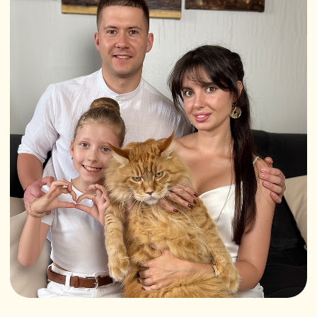
Производство
SCANDYJ
Товары
Каталог
Отзывы
Покупателю