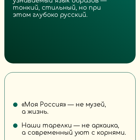
из глины.
И это душевная ценность,
которую чувствует ваша
аудитория.