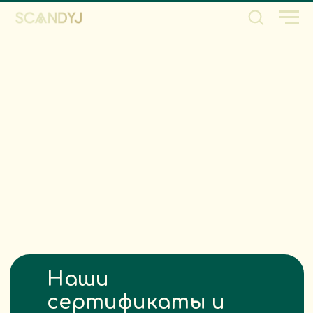
Наши
сертификаты и
декларация