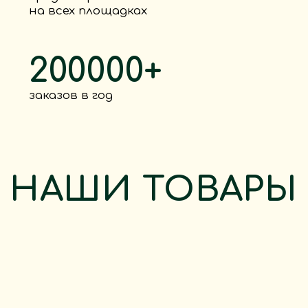
УНИКАЛЬНОСТЬ
в каждой детали
линейка
"Русский балет"