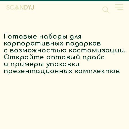
Готовые наборы для
корпоративных подарков
с возможностью кастомизации.
Откройте оптовый прайс
и примеры упаковки
презентационных комплектов
Запросите коммерческое
предложение с актуальными
ценами на объем от 100 единиц