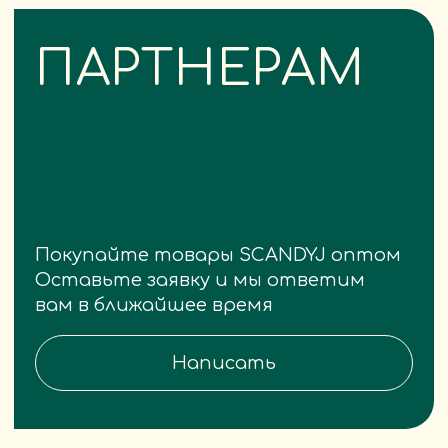
В ЦИФРАХ
>20 000
положительных отзывов
4,8
средний рейтинг
на всех площадках
200000+
заказов в год