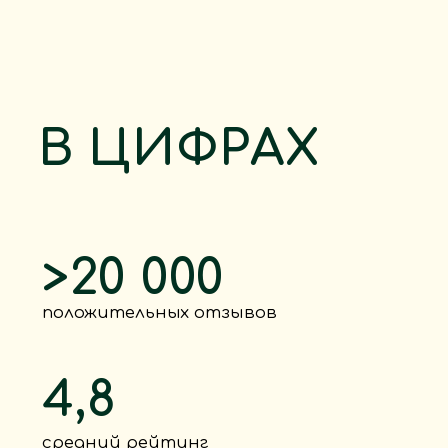
НАШИ ТОВАРЫ