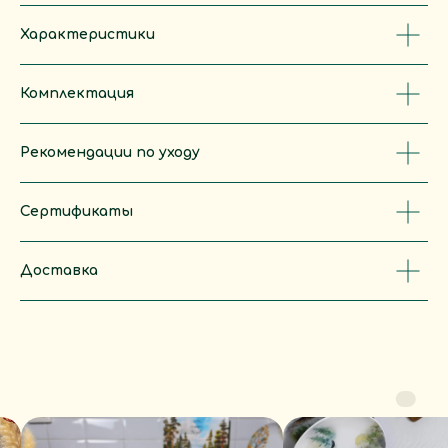
сети
Характеристики
Задать вопрос
Комплектация
Рекомендации по уходу
Сертификаты
Политика конфиденциальности
Согласие на обработку ПД
Доставка
Разработчик сайта