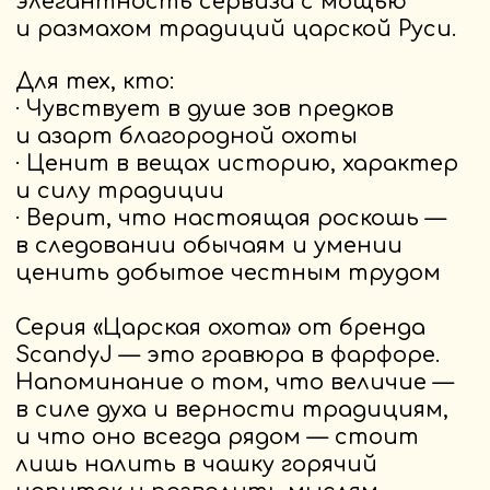
Купить на Wildberries
Купить на Ozon